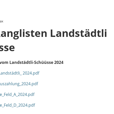
Max
anglisten Landstädtli
sse
 vom Landstädtli-Schüüsse 2024
Landstädtli_ 2024.pdf
Auszahlung_2024.pdf
e_Feld_A_2024.pdf
e_Feld_D_2024.pdf